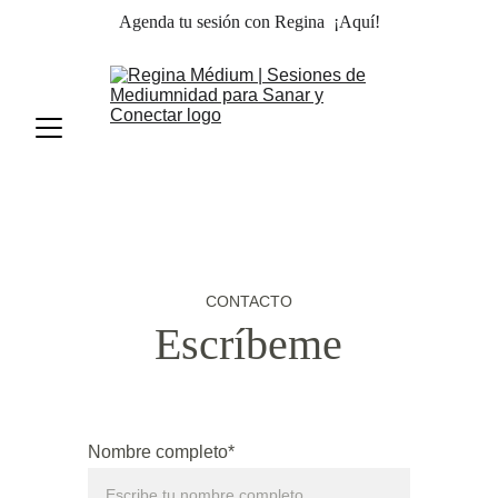
Agenda tu sesión con Regina 
¡Aquí!
CONTACTO
Escríbeme
Nombre completo*